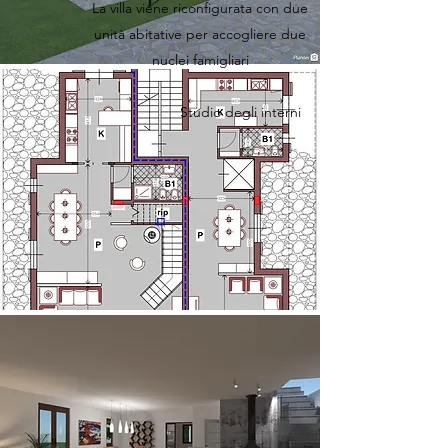
La villa viene riconfigurata con due
unità abitative per accogliere due
nuclei famigliari
Studio degli interni