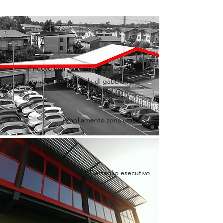
Il nuovo ingresso aziendale con la
grande tettoia ad ala di gabbiano
Ampliamento zona uffici
Dettaglio esecutivo