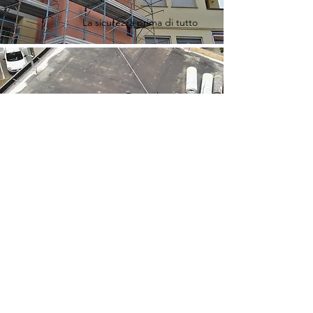
La sicurezza prima di tutto
Dettaglio esecutivo