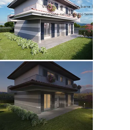
Vista in notturna con barre led
annegate nel cappotto termico