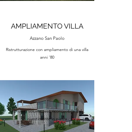
AMPLIAMENTO VILLA
Azzano San Paolo
Ristrutturazione con ampliamento di una villa
anni '80
Il nuovo volume reso riconoscibile dal
rivestimento in pietra