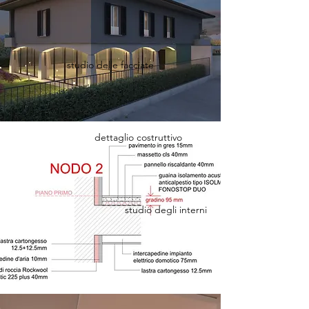
studio delle facciate
dettaglio costruttivo
studio degli interni