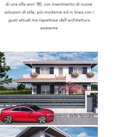
di una villa anni '80, con inserimento di nuove
soluzioni di stile, più moderne ed in linea con i
gusti attuali ma rispettose dell'architettura
esistente
Vista dalla strada antistante con il
nuovo motivo della recinzione
Il nuovo trattamento delle facciate